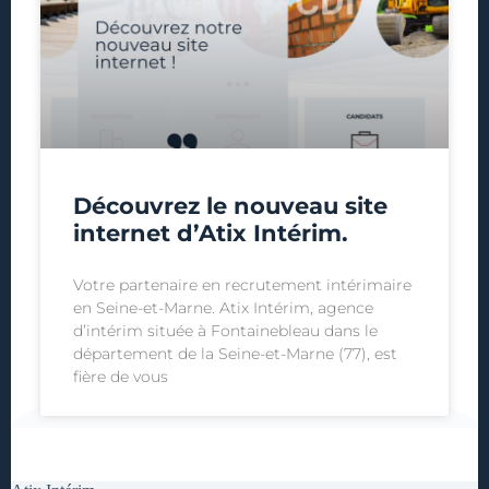
Découvrez le nouveau site
internet d’Atix Intérim.
Votre partenaire en recrutement intérimaire
en Seine-et-Marne. Atix Intérim, agence
d’intérim située à Fontainebleau dans le
département de la Seine-et-Marne (77), est
fière de vous