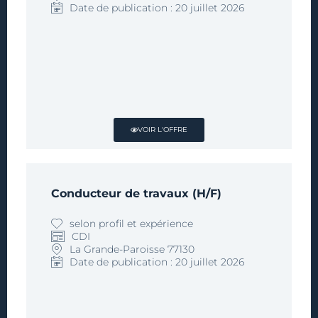
Date de publication : 20 juillet 2026
VOIR L'OFFRE
Conducteur de travaux (H/F)
selon profil et expérience
CDI
La Grande-Paroisse 77130
Date de publication : 20 juillet 2026