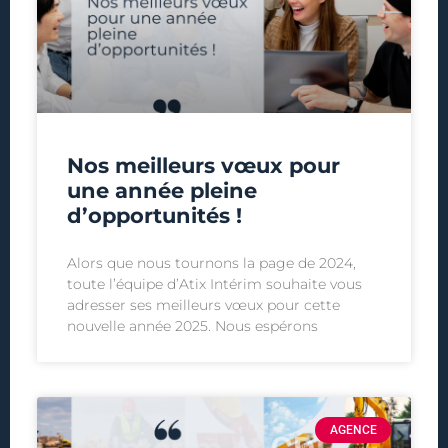
Nos meilleurs vœux pour
une année pleine
d’opportunités !
Alors que nous tournons la page de 2024,
toute l’équipe d’Atix Intérim souhaite vous
adresser ses meilleurs vœux pour cette
nouvelle année 2025. Nous espérons
AGENCE