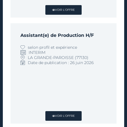
VOIR L'OFFRE
Assistant(e) de Production H/F
selon profil et expérience
INTERIM
LA GRANDE-PAROISSE (77130)
Date de publication : 26 juin 2026
VOIR L'OFFRE