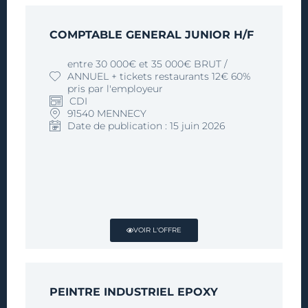
COMPTABLE GENERAL JUNIOR H/F
entre 30 000€ et 35 000€ BRUT /
ANNUEL + tickets restaurants 12€ 60%
pris par l'employeur
CDI
91540 MENNECY
Date de publication : 15 juin 2026
VOIR L'OFFRE
PEINTRE INDUSTRIEL EPOXY