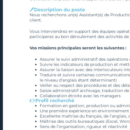
🖊️Description du poste
Nous recherchons un(e) Assistant(e) de Production
client.
Vous interviendrez en support des équipes opérati
participerez au bon déroulement des activités de
Vos missions principales seront les suivantes :
Assurer le suivi administratif des opération
Suivre les indicateurs de production et mettr
Assurer la liaison avec des interlocuteurs in
Traduire et suivre certaines communications e
le niveau d’anglais étant déterminant)
Veiller au respect des procédures et des déla
Saisie administratif archivage, traduction 
Collaboration étroite avec les managers
👉Profil recherché
Formation en gestion, production ou adminis
Une première expérience en environnement i
Excellente maîtrise du français, de l’anglais, d
Maîtrise des outils bureautiques (Excel, Wor
Sens de l’organisation, rigueur et réactivité