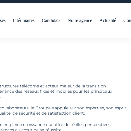
ses
Intérimaires
Candidats
Notre agence
Actualité
Con
structures télécoms et acteur majeur de la transition
tenance des réseaux fixes et mobiles pour les principaux
.
collaborateurs, le Groupe s'appuie sur son expertise, son esprit
té, de sécurité et de satisfaction client.
e en pleine croissance qui offre de réelles perspectives
tences au cœur de sa réussite.