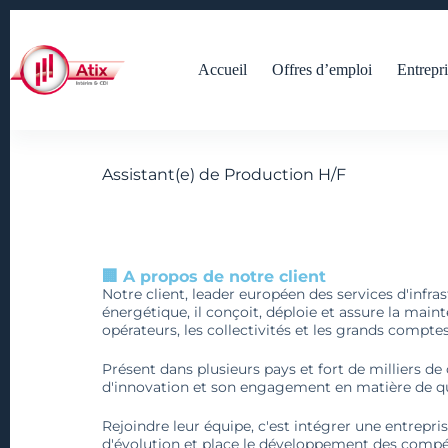
Accueil
Offres d’emploi
Entrepri
Assistant(e) de Production H/F
🏢 A propos de notre client
Notre client, leader européen des services d'infra
énergétique, il conçoit, déploie et assure la main
opérateurs, les collectivités et les grands comptes
Présent dans plusieurs pays et fort de milliers de 
d'innovation et son engagement en matière de quali
Rejoindre leur équipe, c'est intégrer une entrepris
d'évolution et place le développement des compé