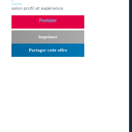
1
Salaire
selon profil et expérience
Postuler
Imprimer
Partager cette offre