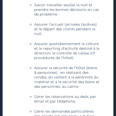
Savoir travailler seul(e) la nuit et
prendre les bonnes décisions en cas
de problème
Assurer l’accueil (arrivées tardives)
et le départ des clients pendant la
nuit.
Assurer quotidiennement la clôture
et le reporting d'activité destiné à la
direction, le contrôle de caisse (cf.
procédures de l'hôtel)
Assurer la sécurité de l'hôtel (biens
& personnes) : en réalisant des
rondes, en veillant à la pérennité du
matériel et à la sécurité des biens et
des personnes, au calme
Gérer les réservations au desk, par
email et par téléphone.
Gérer les demandes particulières
des clients (réveils, taxis…) et bien