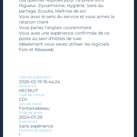
Rigueur, Dynamisme, Hygiène, Sens du
partage, Ecoute, Maîtrise de soi
Vous avez le sens du service et vous aimez la
relation client
Vous parlez l'anglais couramment
Vous avez une expérience confirmée de ce
poste au sein d'hôtels de luxe
Idéalement vous savez utiliser les logiciels
Fols et Résaweb
Date de publication
2026-02-19 16:44:24
Référence
RECNUIT
Type de contrat
CDI
Lieu de travail
Fontainebleau
Prise de poste
2024-07-29
Expérience
Sans expérience
Nombre de poste(s)
1