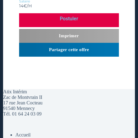
Salaire
14€/H
Postuler
Imprimer
Partager cette offre
Atix Intérim
Zac de Montvrain II
17 rue Jean Cocteau
91540 Mennecy
Tél. 01 64 24 03 09
Accueil