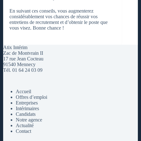
En suivant ces conseils, vous augmenterez
considérablement vos chances de réussir vos
entretiens de recrutement et d’obtenir le poste que
vous visez. Bonne chance !
Atix Intérim
Zac de Montvrain II
17 rue Jean Cocteau
91540 Mennecy
Tél. 01 64 24 03 09
Accueil
Offres d’emploi
Entreprises
Intérimaires
Candidats
Notre agence
Actualité
Contact