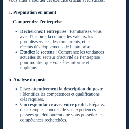
vous aider à aborder cet exercice crucial avec succès.
1.
Préparation en amont
a.
Comprendre l’entreprise
Recherchez l’entreprise
: Familiarisez-vous
avec l’histoire, la culture, les valeurs, les
produits/services, les concurrents, et les
récents développements de l’entreprise.
Étudiez le secteur
: Comprenez les tendances
actuelles du secteur d’activité de l’entreprise
pour montrer que vous êtes informé et
impliqué.
b.
Analyse du poste
Lisez attentivement la description du poste
: Identifiez les compétences et qualifications
clés requises.
Correspondance avec votre profil
: Préparez
des exemples concrets de vos expériences
passées qui démontrent que vous possédez les
compétences recherchées.