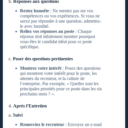
b.
Réponses aux questions
Restez honnête
: Ne mentez pas sur vos
compétences ou vos expériences. Si vous ne
savez pas répondre à une question, admettez-
le avec humilité.
Reliez vos réponses au poste
: Chaque
réponse doit idéalement montrer pourquoi
vous êtes le candidat idéal pour ce poste
spécifique.
c.
Poser des questions pertinentes
Montrez votre intérêt
: Posez des questions
qui montrent votre intérêt pour le poste, les
attentes du recruteur, et la culture de
l’entreprise. Par exemple, « Quelles sont les
principales priorités pour ce poste dans les six
prochains mois ? ».
4.
Après l’Entretien
a.
Suivi
Remerciez le recruteur
: Envoyez un e-mail